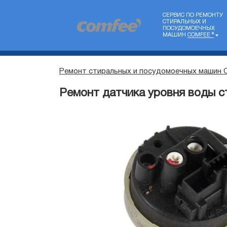
СЕРВИС ПО РЕМОНТУ
СТИРАЛЬНЫХ И
ПОСУДОМОЕЧНЫХ
МАШИН
COMFEE ®
Ремонт стиральных и посудомоечных машин 
Ремонт датчика уровня воды 