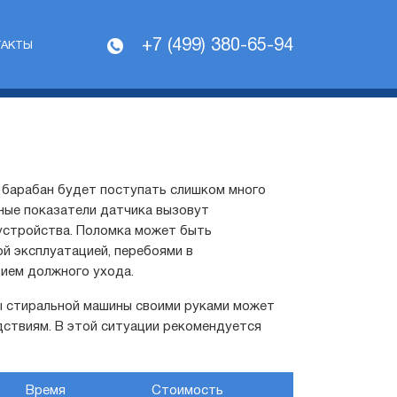
+7 (499) 380-65-94
ТАКТЫ
 барабан будет поступать слишком много
ьные показатели датчика вызовут
устройства. Поломка может быть
й эксплуатацией, перебоями в
ием должного ухода.
ы стиральной машины своими руками может
дствиям. В этой ситуации рекомендуется
Время
Стоимость